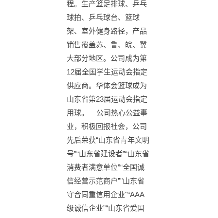
程。生产篮足排球、乒乓
球拍、乒乓球台、篮球
架、室外健身路径，产品
销售覆盖苏、鲁、皖、冀
大部分地区。公司成为第
12届全国学生运动会指定
供应商。华体会篮球成为
山东省第23届运动会指定
用球。 公司热心公益事
业，积极回报社会，公司
先后荣获“山东省青年文明
号”“山东省建设者”“山东省
消费者满意单位”“全国诚
信经营示范商户”"山东省
守合同重信用企业"“AAA
级诚信企业”“山东省爱国