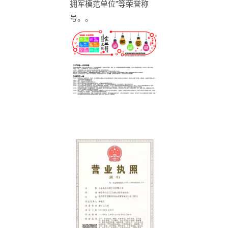
拥军模范单位”等荣誉称
号。。