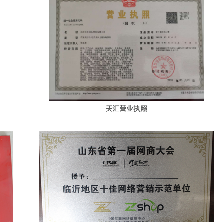
天汇营业执照