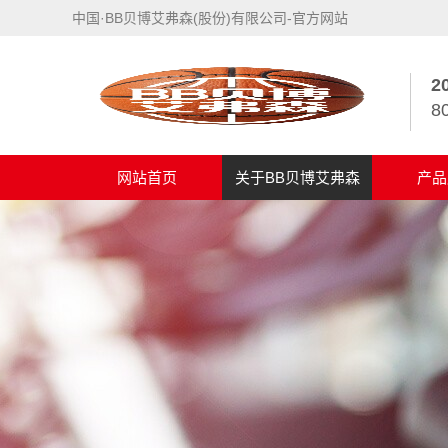
中国·BB贝博艾弗森(股份)有限公司-官方网站
2
8
网站首页
关于BB贝博艾弗森
产品