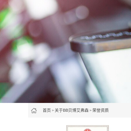
首页
关于BB贝博艾弗森
荣誉资质
>
>