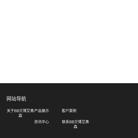
网站导航
关于BB贝博艾弗
产品展示
客户案例
森
资讯中心
联系BB贝博艾弗
森