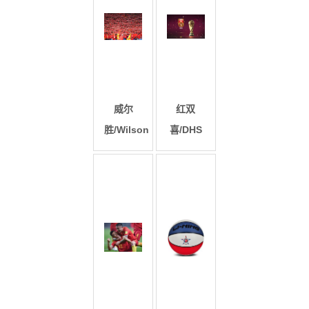
威尔
红双
胜/Wilson
喜/DHS