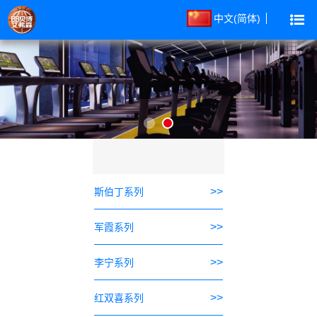
中文(简体)
>>
斯伯丁系列
>>
军霞系列
>>
李宁系列
>>
红双喜系列