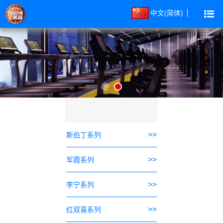
中文(简体)
>>
斯伯丁系列
>>
军霞系列
>>
李宁系列
>>
红双喜系列