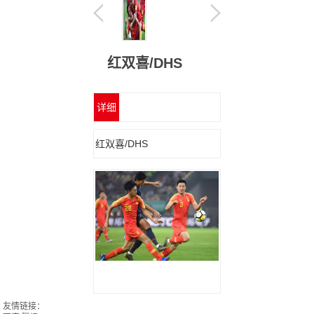
红双喜/DHS
详细
信息
红双喜/DHS
友情链接：