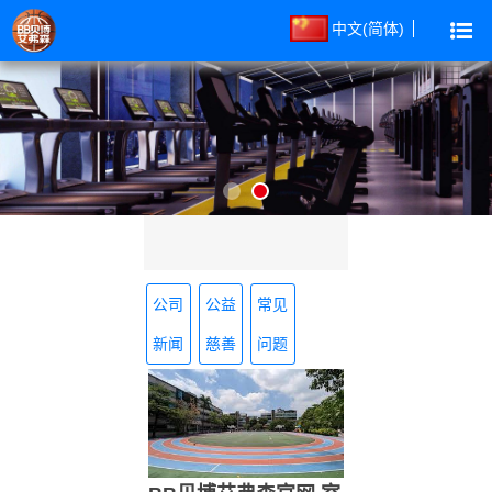
中文(简体)
公司
公益
常见
新闻
慈善
问题