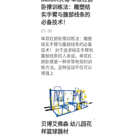
卧撑训练法：雕塑结
实手臂与腹部线条的
必备技术！
07-30
单双杠俯卧撑训练法：雕塑
结实手臂与腹部线条的必备
技术！ 对于追求结实手臂和
腹部线条的人来说，单双杠
俯卧撑是一种非常有效的训
练方法。这种运动不仅可以
增强上
贝博艾佛森 幼儿园花
样篮球器材