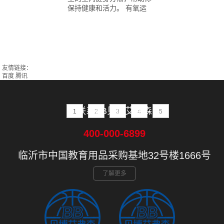
保持健康和活力。 有氧运
友情链接：
百度
腾讯
联系BB贝博艾弗森
1
2
3
4
5
400-000-6899
临沂市中国教育用品采购基地32号楼1666号
了解更多