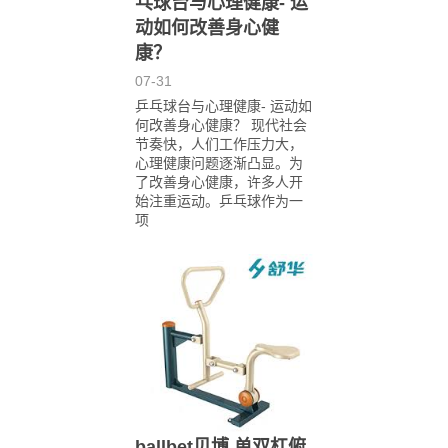
乓球台与心理健康- 运
动如何改善身心健
康？
07-31
乒乓球台与心理健康- 运动如
何改善身心健康？ 现代社会
节奏快，人们工作压力大，
心理健康问题逐渐凸显。为
了改善身心健康，许多人开
始注重运动。乒乓球作为一
项
ballbet贝博 单双杠俯